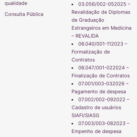
qualidade
03.056/002-052025 –
Revalidação de Diplomas
Consulta Pública
de Graduação
Estrangeiros em Medicina
– REVALIDA
06.040/001-112023 –
Formalização de
Contratos
06.047/001-022024 –
Finalização de Contratos
07.001/003-032026 –
Pagamento de despesa
07.002/002-092022 –
Cadastro de usuários
SIAFI/SIASG
07.003/003-082023 –
Empenho de despesa