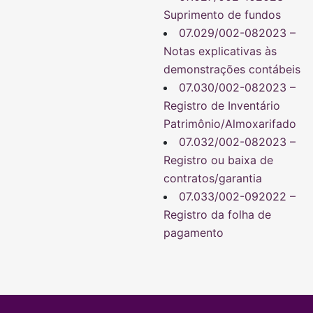
Suprimento de fundos
07.029/002-082023 –
Notas explicativas às
demonstrações contábeis
07.030/002-082023 –
Registro de Inventário
Patrimônio/Almoxarifado
07.032/002-082023 –
Registro ou baixa de
contratos/garantia
07.033/002-092022 –
Registro da folha de
pagamento