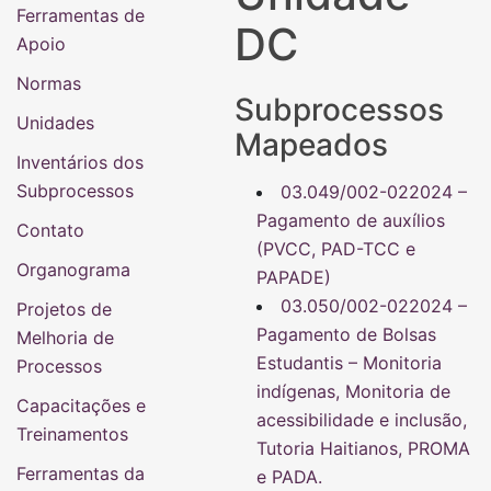
Ferramentas de
DC
Apoio
Normas
Subprocessos
Unidades
Mapeados
Inventários dos
Subprocessos
03.049/002-022024 –
Pagamento de auxílios
Contato
(PVCC, PAD-TCC e
Organograma
PAPADE)
03.050/002-022024 –
Projetos de
Pagamento de Bolsas
Melhoria de
Estudantis – Monitoria
Processos
indígenas, Monitoria de
Capacitações e
acessibilidade e inclusão,
Treinamentos
Tutoria Haitianos, PROMA
Ferramentas da
e PADA.