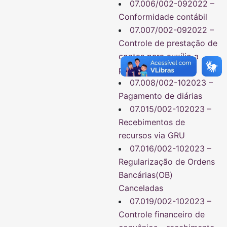
07.006/002-092022 –
Conformidade contábil
07.007/002-092022 –
Controle de prestação de
contas para auxílio a
pesquisadores
07.008/002-102023 –
Pagamento de diárias
07.015/002-102023 –
Recebimentos de
recursos via GRU
07.016/002-102023 –
Regularização de Ordens
Bancárias(OB)
Canceladas
07.019/002-102023 –
Controle financeiro de