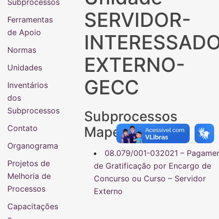
Subprocessos
SERVIDOR-
Ferramentas
de Apoio
INTERESSADO
Normas
EXTERNO-
Unidades
GECC
Inventários
dos
Subprocessos
Subprocessos
Contato
Mapeados
Organograma
08.079/001-032021 – Pagame
Projetos de
de Gratificação por Encargo de
Melhoria de
Concurso ou Curso – Servidor
Processos
Externo
Capacitações