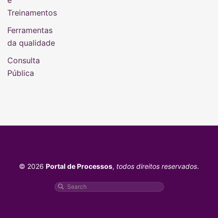
e
Treinamentos
Ferramentas
da qualidade
Consulta
Pública
© 2026
Portal de Processos
,
todos direitos reservados
.
Pesquisar