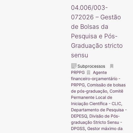
04.006/003-
072026 – Gestão
de Bolsas da
Pesquisa e Pós-
Graduação stricto
sensu
Subprocessos
PRPPG
Agente
financeiro-orçamentário -
PRPPG
,
Comissão de bolsas
de pós-graduação
,
Comitê
Permanente Local de
Iniciação Científica - CLIC
,
Departamento de Pesquisa -
DEPESQ
,
Divisão de Pós-
graduação Stricto Sensu -
DPGSS
,
Gestor máximo da