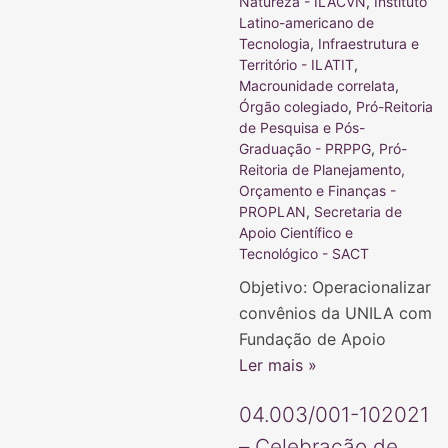
Natureza - ILACVN
,
Instituto
Latino-americano de
Tecnologia, Infraestrutura e
Território - ILATIT
,
Macrounidade correlata
,
Órgão colegiado
,
Pró-Reitoria
de Pesquisa e Pós-
Graduação - PRPPG
,
Pró-
Reitoria de Planejamento,
Orçamento e Finanças -
PROPLAN
,
Secretaria de
Apoio Científico e
Tecnológico - SACT
Objetivo: Operacionalizar
convênios da UNILA com
Fundação de Apoio
Ler mais »
04.003/001-102021
– Celebração de