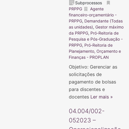
Subprocessos
PRPPG
Agente
financeiro-orçamentário -
PRPPG
,
Demandante (Todas
as unidades)
,
Gestor máximo
da PRPPG
,
Pró-Reitoria de
Pesquisa e Pós-Graduação -
PRPPG
,
Pró-Reitoria de
Planejamento, Orçamento e
Finanças - PROPLAN
Objetivo: Gerenciar as
solicitações de
pagamento de bolsas
para discentes e
docentes
Ler mais »
04.004/002-
052023 –