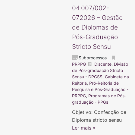
04.007/002-
072026 – Gestão
de Diplomas de
Pós-Graduação
Stricto Sensu
Subprocessos
PRPPG
Discente
,
Divisão
de Pós-graduação Stricto
Sensu - DPGSS
,
Gabinete da
Reitoria
,
Pró-Reitoria de
Pesquisa e Pós-Graduação -
PRPPG
,
Programas de Pós-
graduação - PPGs
Objetivo: Confecção de
Diploma stricto sensu
Ler mais »