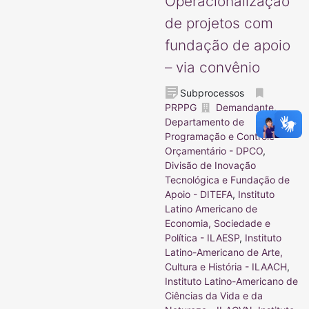
Operacionalização
de projetos com
fundação de apoio
– via convênio
Subprocessos
PRPPG
Demandante
,
Departamento de
Programação e Controle
Orçamentário - DPCO
,
Divisão de Inovação
Tecnológica e Fundação de
Apoio - DITEFA
,
Instituto
Latino Americano de
Economia, Sociedade e
Política - ILAESP
,
Instituto
Latino-Americano de Arte,
Cultura e História - ILAACH
,
Instituto Latino-Americano de
Ciências da Vida e da