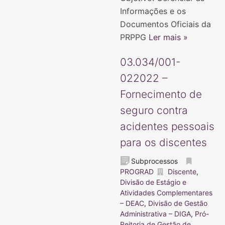
Informações e os
Documentos Oficiais da
PRPPG
Ler mais »
03.034/001-
022022 –
Fornecimento de
seguro contra
acidentes pessoais
para os discentes
Subprocessos
PROGRAD
Discente
,
Divisão de Estágio e
Atividades Complementares
– DEAC
,
Divisão de Gestão
Administrativa – DIGA
,
Pró-
Reitoria de Gestão de