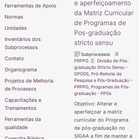
e aperfeiçoamento
Ferramentas de Apoio
da Matriz Curricular
Normas
de Programas de
Unidades
Pos-graduação
Inventários dos
stricto sensu
Subprocessos
Subprocessos
Contato
PRPPG
Divisão de Pós-
graduação Stricto Sensu -
Organograma
DPGSS
,
Pró-Reitoria de
Projetos de Melhoria
Pesquisa e Pós-Graduação -
PRPPG
,
Programas de Pós-
de Processos
graduação - PPGs
Capacitações e
Objetivo: Alterar e
Treinamentos
aperfeiçoar a matriz
Ferramentas da
curricular do Programa
qualidade
de pós-graduação no
SIGAA a fim de manter a
Consulta Pública