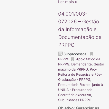
Ler mais »
04.001/003-
072026 – Gestão
da Informação e
Documentação da
PRPPG
Subprocessos
PRPPG
Apoio tático da
PRPPG
,
Demandante
,
Gestor
máximo da PRPPG
,
Pró-
Reitoria de Pesquisa e Pós-
Graduação - PRPPG
,
Procuradoria Federal junto à
UNILA - Procuradoria
,
Secretária executiva
,
Subunidades PRPPG
Objetivo: Gerenciar as