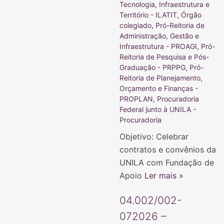
Tecnologia, Infraestrutura e
Território - ILATIT
,
Órgão
colegiado
,
Pró-Reitoria de
Administração, Gestão e
Infraestrutura - PROAGI
,
Pró-
Reitoria de Pesquisa e Pós-
Graduação - PRPPG
,
Pró-
Reitoria de Planejamento,
Orçamento e Finanças -
PROPLAN
,
Procuradoria
Federal junto à UNILA -
Procuradoria
Objetivo: Celebrar
contratos e convênios da
UNILA com Fundação de
Apoio
Ler mais »
04.002/002-
072026 –