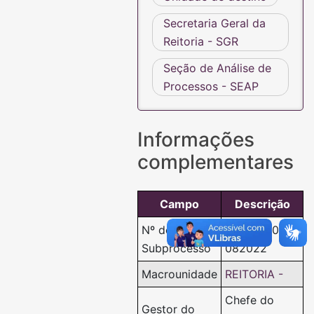
Secretaria Geral da
Reitoria - SGR
Seção de Análise de
Processos - SEAP
Informações
complementares
Campo
Descrição
Nº do
02.010/001-
Subprocesso
082022
Macrounidade
REITORIA -
Chefe do
Gestor do