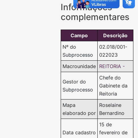
Informações
complementares
Campo
Descrição
Nº do
02.018/001-
Subprocesso
022023
Macrounidade
REITORIA -
Chefe do
Gestor do
Gabinete da
Subprocesso
Reitoria
Mapa
Roselaine
elaborado por
Bernardino
15 de
Data cadastro
fevereiro de