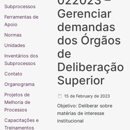
022023 –
Subprocessos
Gerenciar
Ferramentas de
demandas
Apoio
Normas
dos Órgãos
Unidades
de
Inventários dos
Deliberação
Subprocessos
Contato
Superior
Organograma
Projetos de
15 de February de 2023
Melhoria de
Objetivo: Deliberar sobre
Processos
matérias de interesse
Capacitações e
institucional
Treinamentos