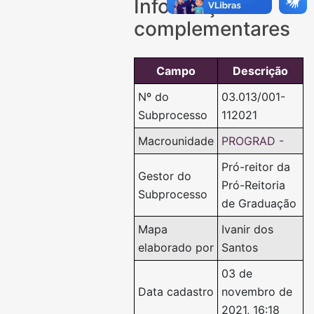
Informações
complementares
Campo
Descrição
Nº do
03.013/001-
Subprocesso
112021
Macrounidade
PROGRAD -
Pró-reitor da
Gestor do
Pró-Reitoria
Subprocesso
de Graduação
Mapa
Ivanir dos
elaborado por
Santos
03 de
Data cadastro
novembro de
2021, 16:18