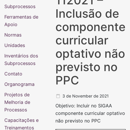
112021 –
Subprocessos
Inclusão de
Ferramentas de
componente
Apoio
Normas
curricular
Unidades
optativo não
Inventários dos
previsto no
Subprocessos
Contato
PPC
Organograma
Projetos de
3 de November de 2021
Melhoria de
Objetivo: Incluir no SIGAA
Processos
componente curricular optativo
Capacitações e
não previsto no PPC
Treinamentos