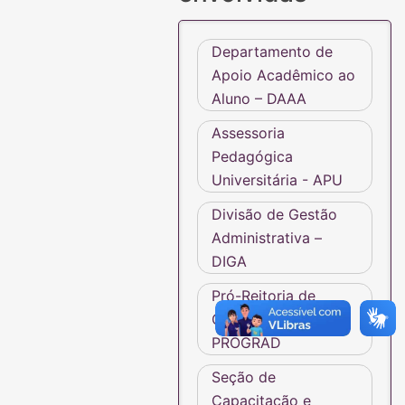
Departamento de
Apoio Acadêmico ao
Aluno – DAAA
Assessoria
Pedagógica
Universitária - APU
Divisão de Gestão
Administrativa –
DIGA
Pró-Reitoria de
Graduação -
PROGRAD
Seção de
Capacitação e