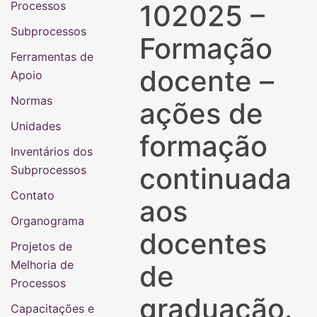
Processos
102025 –
Subprocessos
Formação
Ferramentas de
docente –
Apoio
Normas
ações de
Unidades
formação
Inventários dos
continuada
Subprocessos
Contato
aos
Organograma
docentes
Projetos de
Melhoria de
de
Processos
graduação.
Capacitações e