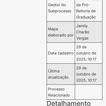
Gestor do
da Pró-
Subprocesso
Reitoria de
Graduação
Jamily
Mapa
Charão
elaborado por
Vargas
29 de
Data cadastro
outubro de
2025, 10:17
29 de
Última
outubro de
atualização
2025, 10:17
Processo
Relacionado
Detalhamento