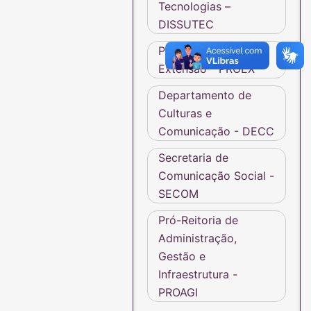
Tecnologias –
DISSUTEC
Pró-Reitoria de
Extensão - PROEX
Departamento de
Culturas e
Comunicação - DECC
Secretaria de
Comunicação Social -
SECOM
Pró-Reitoria de
Administração,
Gestão e
Infraestrutura -
PROAGI