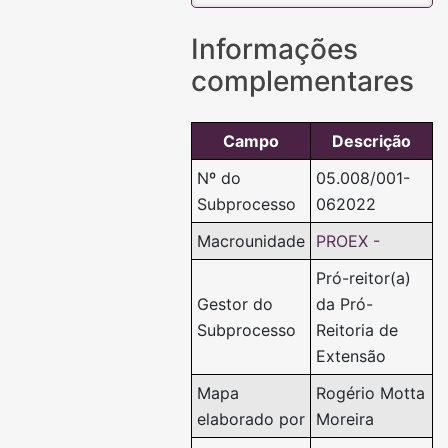
Informações
complementares
Campo
Descrição
Nº do
05.008/001-
Subprocesso
062022
Macrounidade
PROEX -
Pró-reitor(a)
Gestor do
da Pró-
Subprocesso
Reitoria de
Extensão
Mapa
Rogério Motta
elaborado por
Moreira