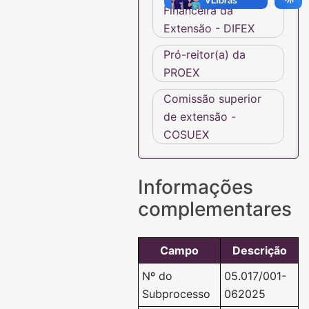
Financeira da
Extensão - DIFEX
Pró-reitor(a) da
PROEX
Comissão superior
de extensão -
COSUEX
Informações
complementares
Campo
Descrição
Nº do
05.017/001-
Subprocesso
062025