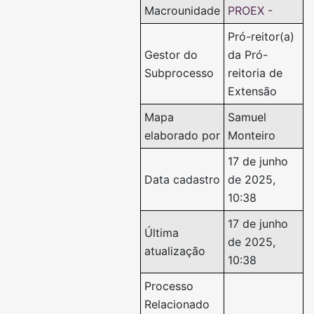
Macrounidade
PROEX -
Pró-reitor(a)
Gestor do
da Pró-
Subprocesso
reitoria de
Extensão
Mapa
Samuel
elaborado por
Monteiro
17 de junho
Data cadastro
de 2025,
10:38
17 de junho
Última
de 2025,
atualização
10:38
Processo
Relacionado