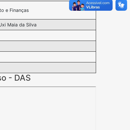
to e Finanças
Uxi Maia da Silva
so - DAS