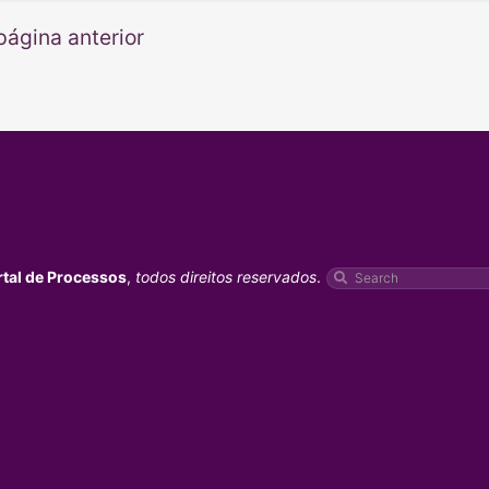
página anterior
rtal de Processos
,
todos direitos reservados
.
Pesquisar