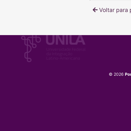
Voltar para 
© 2026
Po