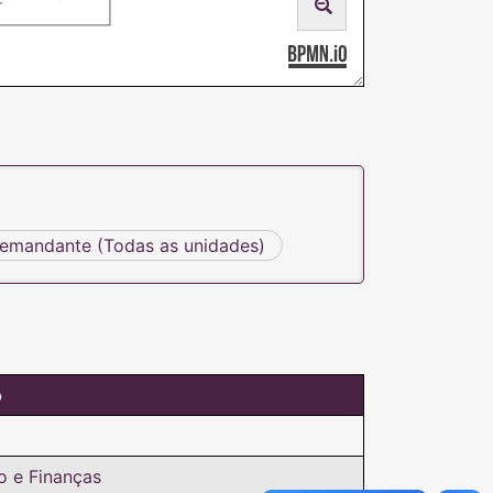
emandante (Todas as unidades)
o
o e Finanças