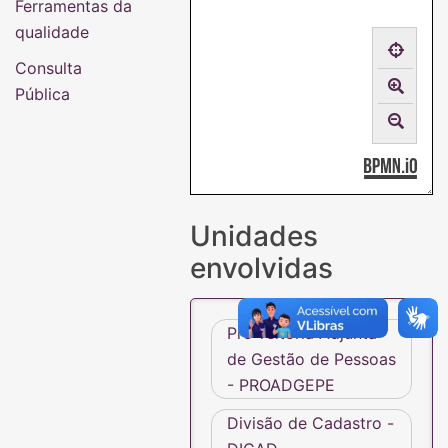
Ferramentas da
qualidade
Consulta
Pública
Unidades
envolvidas
Pró-reitoria Adjunta
de Gestão de Pessoas
- PROADGEPE
Divisão de Cadastro -