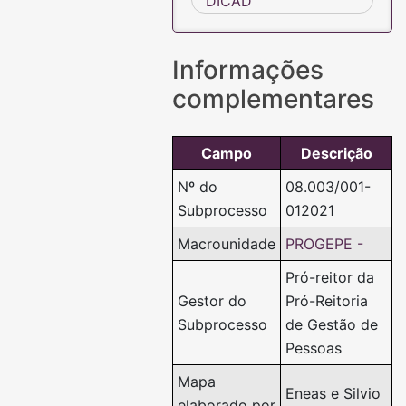
DICAD
Informações
complementares
Campo
Descrição
Nº do
08.003/001-
Subprocesso
012021
Macrounidade
PROGEPE -
Pró-reitor da
Gestor do
Pró-Reitoria
Subprocesso
de Gestão de
Pessoas
Mapa
Eneas e Silvio
elaborado por