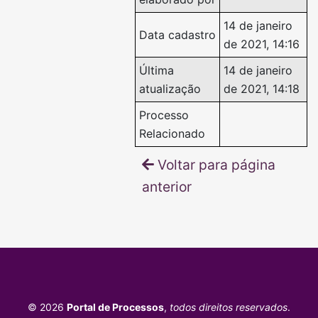
14 de janeiro
Data cadastro
de 2021, 14:16
Última
14 de janeiro
atualização
de 2021, 14:18
Processo
Relacionado
Voltar para página
anterior
© 2026
Portal de Processos
,
todos direitos reservados
.