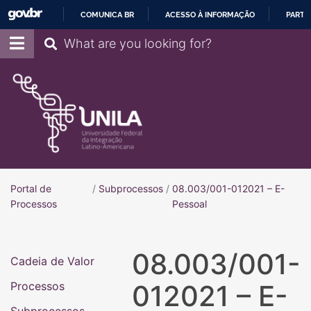
COMUNICA BR
ACESSO À INFORMAÇÃO
PARTI
IR
Pesquisar
PARA
O
CONTEÚDO
Portal de
/
Subprocessos
/
08.003/001-012021 – E-
Portal de Processos
Processos
Pessoal
08.003/001-
Cadeia de Valor
Processos
012021 – E-