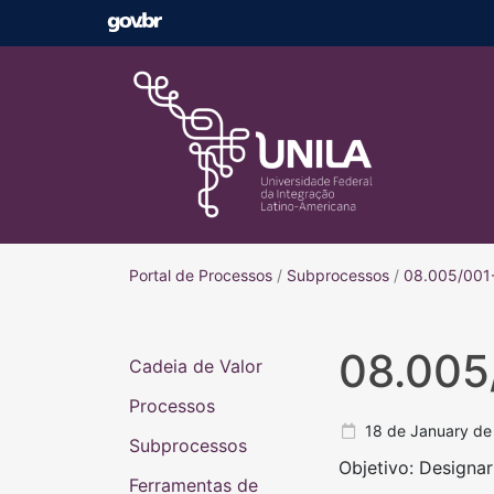
Portal de Processos
Portal de Processos
/
Subprocessos
/
08.005/001-
08.005
Cadeia de Valor
Processos
18 de January de
Subprocessos
Objetivo: Designa
Ferramentas de