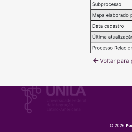
Subprocesso
Mapa elaborado 
Data cadastro
Última atualizaçã
Processo Relacio
Voltar para 
© 2026
Po