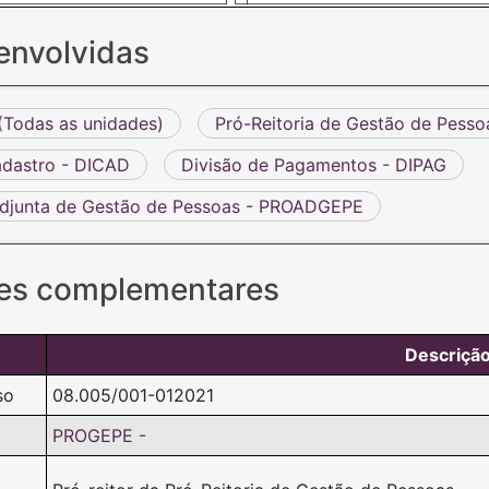
envolvidas
Todas as unidades)
Pró-Reitoria de Gestão de Pess
adastro - DICAD
Divisão de Pagamentos - DIPAG
 Adjunta de Gestão de Pessoas - PROADGEPE
es complementares
Descriçã
so
08.005/001-012021
PROGEPE -