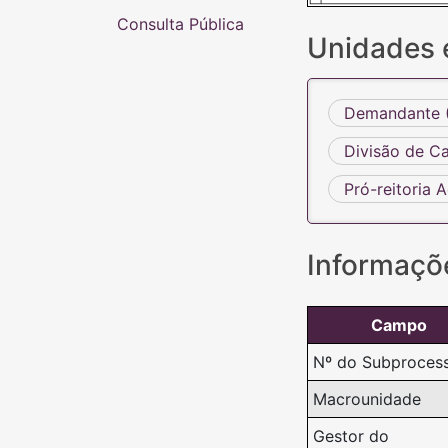
Consulta Pública
Unidades 
Demandante (
Divisão de C
Pró-reitoria
Informaçõ
Campo
Nº do Subproces
Macrounidade
Gestor do