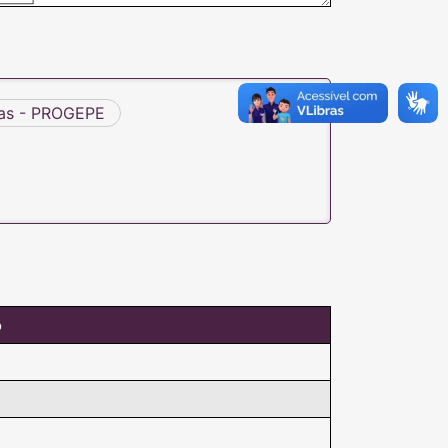
oas - PROGEPE
o