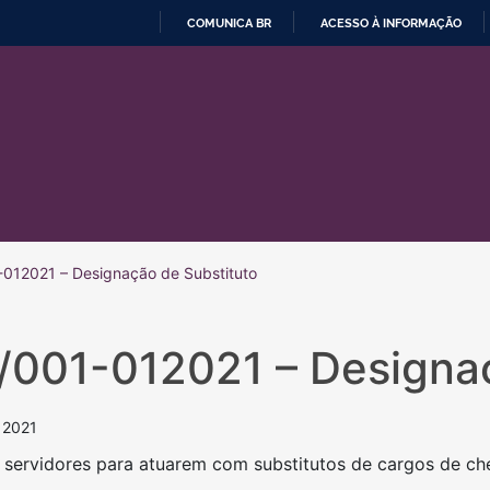
COMUNICA BR
ACESSO À INFORMAÇÃO
IR
PARA
O
CONTEÚDO
012021 – Designação de Substituto
/001-012021 – Designaç
 2021
r servidores para atuarem com substitutos de cargos de ch