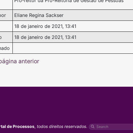
Pró-reitor da Pró-Reitoria de Gestão de Pessoas
por
Eliane Regina Sackser
18 de janeiro de 2021, 13:41
o
18 de janeiro de 2021, 13:41
nado
página anterior
rtal de Processos
,
todos direitos reservados
.
Pesquisar