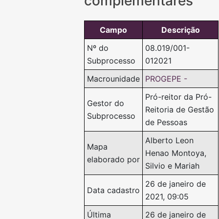
complementares
Campo
Descrição
Nº do
08.019/001-
Subprocesso
012021
Macrounidade
PROGEPE -
Pró-reitor da Pró-
Gestor do
Reitoria de Gestão
Subprocesso
de Pessoas
Alberto Leon
Mapa
Henao Montoya,
elaborado por
Silvio e Mariah
26 de janeiro de
Data cadastro
2021, 09:05
Última
26 de janeiro de