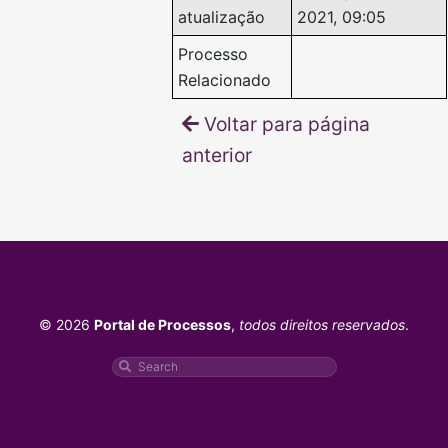
atualização
2021, 09:05
Processo
Relacionado
Voltar para página
anterior
© 2026
Portal de Processos
,
todos direitos reservados
.
Pesquisar