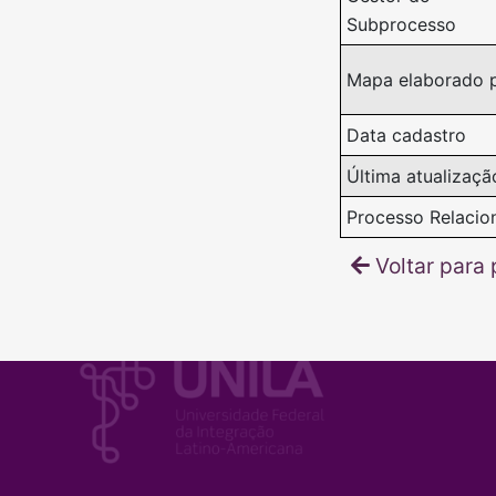
Subprocesso
Mapa elaborado 
Data cadastro
Última atualizaçã
Processo Relacio
Voltar para 