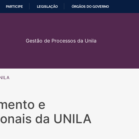
PARTICIPE
LEGISLAÇÃO
ÓRGÃOS DO GOVERNO
Gestão de Processos da Unila
UNILA
mento e
ionais da UNILA