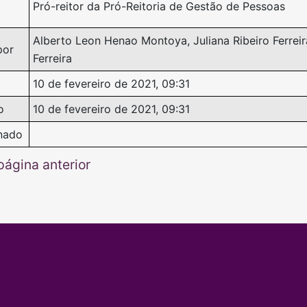
Pró-reitor da Pró-Reitoria de Gestão de Pessoas
Alberto Leon Henao Montoya, Juliana Ribeiro Ferrei
por
Ferreira
10 de fevereiro de 2021, 09:31
o
10 de fevereiro de 2021, 09:31
nado
página anterior