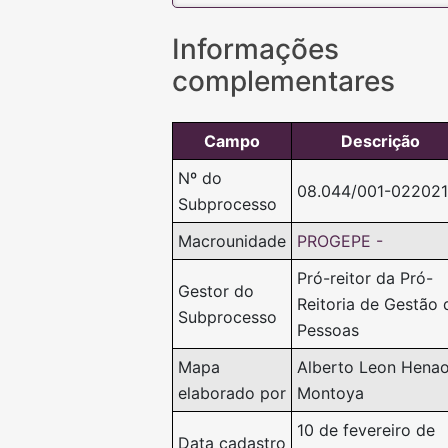
Informações
complementares
Campo
Descrição
Nº do
08.044/001-022021
Subprocesso
Macrounidade
PROGEPE -
Pró-reitor da Pró-
Gestor do
Reitoria de Gestão 
Subprocesso
Pessoas
Mapa
Alberto Leon Hena
elaborado por
Montoya
10 de fevereiro de
Data cadastro