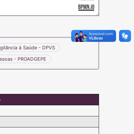
ilância à Saúde - DPVS
Pessoas - PROADGEPE
o