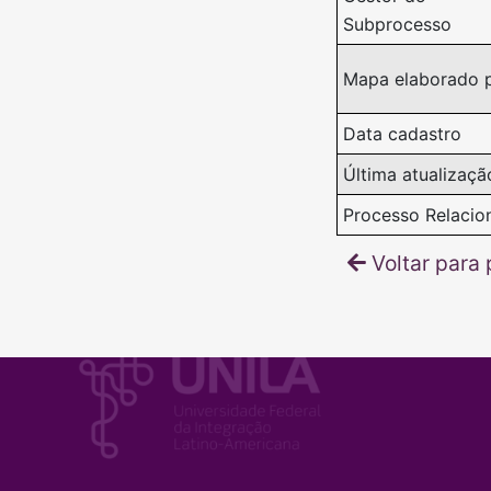
Subprocesso
Mapa elaborado 
Data cadastro
Última atualizaçã
Processo Relacio
Voltar para 