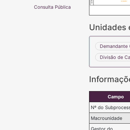
ou seguidos
Consulta Pública
Unidades 
Demandante (
Divisão de C
Informaçõ
Campo
Nº do Subproces
Macrounidade
Gestor do