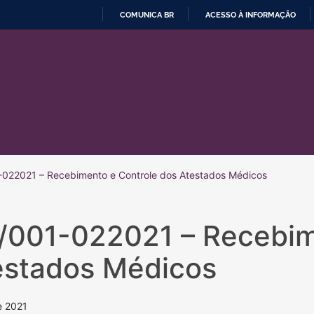
COMUNICA BR
ACESSO À INFORMAÇÃO
IR
PARA
O
CONTEÚDO
022021 – Recebimento e Controle dos Atestados Médicos
/001-022021 – Recebim
estados Médicos
e 2021