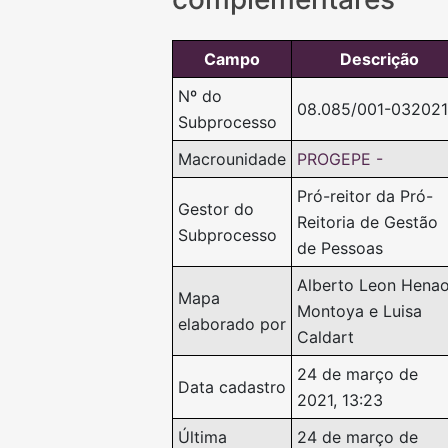
Campo
Descrição
Nº do
08.085/001-032021
Subprocesso
Macrounidade
PROGEPE -
Pró-reitor da Pró-
Gestor do
Reitoria de Gestão
Subprocesso
de Pessoas
Alberto Leon Hena
Mapa
Montoya e Luisa
elaborado por
Caldart
24 de março de
Data cadastro
2021, 13:23
Última
24 de março de