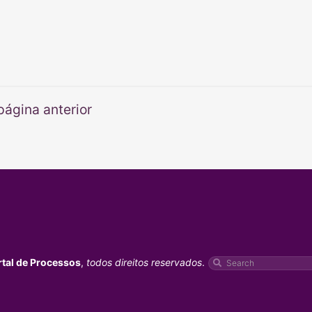
página anterior
rtal de Processos
,
todos direitos reservados
.
Pesquisar