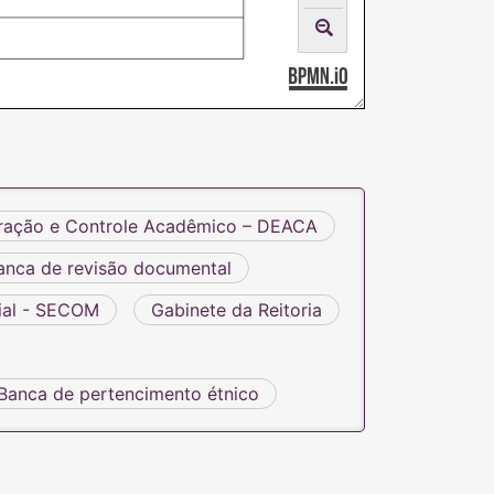
ração e Controle Acadêmico – DEACA
anca de revisão documental
ial - SECOM
Gabinete da Reitoria
Banca de pertencimento étnico