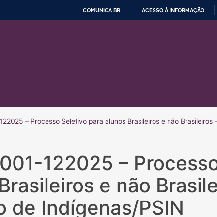
COMUNICA BR
ACESSO À INFORMAÇÃO
IR
PARA
O
CONTEÚDO
22025 – Processo Seletivo para alunos Brasileiros e não Brasileiros
/001-122025 – Processo
Brasileiros e não Brasil
o de Indígenas/PSIN