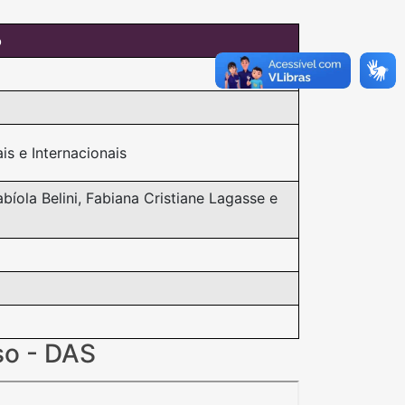
o
is e Internacionais
bíola Belini, Fabiana Cristiane Lagasse e
so - DAS