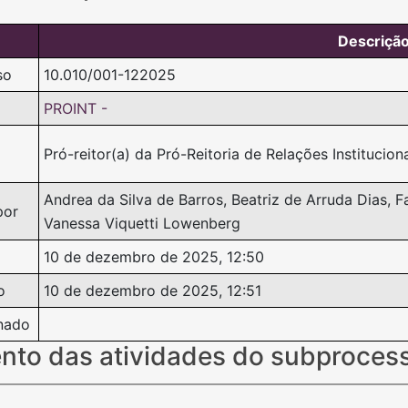
Descriçã
so
10.010/001-122025
PROINT -
Pró-reitor(a) da Pró-Reitoria de Relações Instituciona
Andrea da Silva de Barros, Beatriz de Arruda Dias, Fa
por
Vanessa Viquetti Lowenberg
10 de dezembro de 2025, 12:50
o
10 de dezembro de 2025, 12:51
nado
nto das atividades do subproces