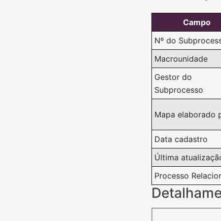
Campo
Nº do Subproces
Macrounidade
Gestor do
Subprocesso
Mapa elaborado 
Data cadastro
Última atualizaçã
Processo Relacio
Detalhame