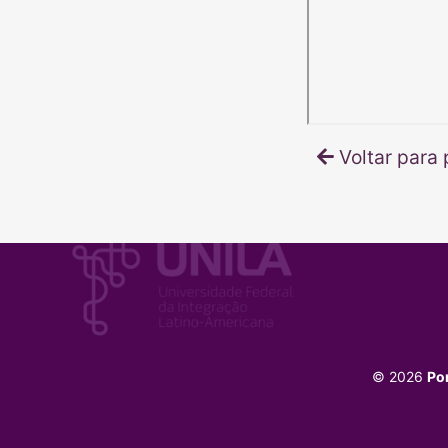
Voltar para 
© 2026
Po