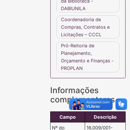
da Biblioteca -
DABIUNILA
Coordenadoria de
Compras, Contratos e
Licitações – CCCL
Pró-Reitoria de
Planejamento,
Orçamento e Finanças -
PROPLAN
Informações
complementares
Campo
Descrição
Nº do
16.009/001-