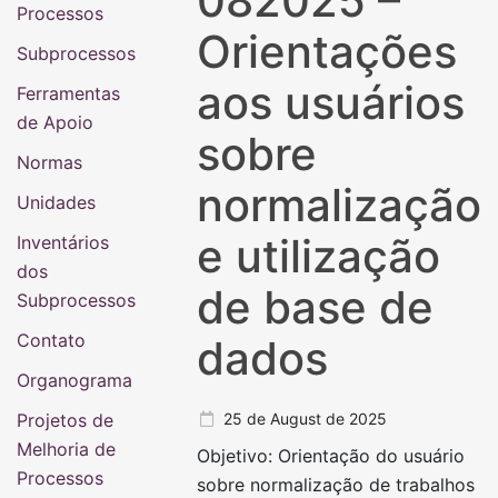
082025 –
Processos
Orientações
Subprocessos
aos usuários
Ferramentas
de Apoio
sobre
Normas
normalização
Unidades
e utilização
Inventários
dos
de base de
Subprocessos
Contato
dados
Organograma
Projetos de
25 de August de 2025
Melhoria de
Objetivo: Orientação do usuário
Processos
sobre normalização de trabalhos