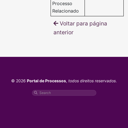
Processo
Relacionado
Voltar para página
anterior
© 2026
Portal de Processos
,
todos direitos reservados
.
Pesquisar