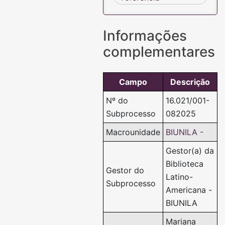
Informações
complementares
Campo
Descrição
Nº do
16.021/001-
Subprocesso
082025
Macrounidade
BIUNILA -
Gestor(a) da
Biblioteca
Gestor do
Latino-
Subprocesso
Americana -
BIUNILA
Mariana