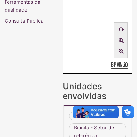
Ferramentas da
qualidade
Consulta Pública
Unidades
envolvidas
Demandante
Biunila - Setor de
referência