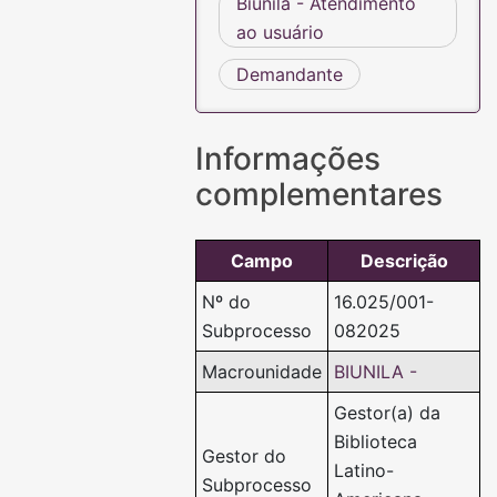
Biunila - Atendimento
ao usuário
Demandante
Informações
complementares
Campo
Descrição
Nº do
16.025/001-
Subprocesso
082025
Macrounidade
BIUNILA -
Gestor(a) da
Biblioteca
Gestor do
Latino-
Subprocesso