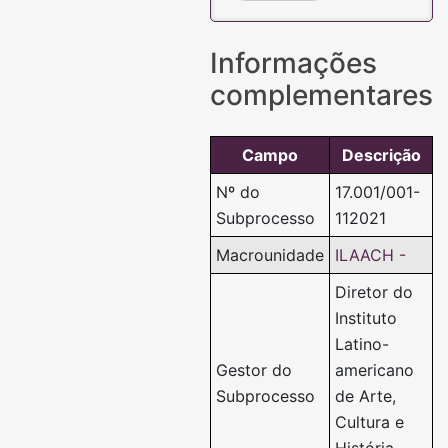
Informações
complementares
Campo
Descrição
Nº do
17.001/001-
Subprocesso
112021
Macrounidade
ILAACH -
Diretor do
Instituto
Latino-
Gestor do
americano
Subprocesso
de Arte,
Cultura e