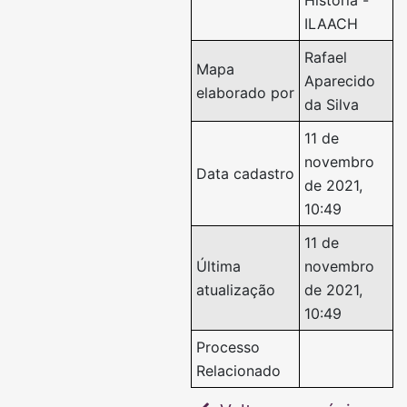
História -
ILAACH
Rafael
Mapa
Aparecido
elaborado por
da Silva
11 de
novembro
Data cadastro
de 2021,
10:49
11 de
Última
novembro
atualização
de 2021,
10:49
Processo
Relacionado