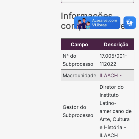
Informações
complementares
Campo
Descrição
Nº do
17.005/001-
Subprocesso
112022
Macrounidade
ILAACH -
Diretor do
Instituto
Latino-
Gestor do
americano de
Subprocesso
Arte, Cultura
e História -
ILAACH