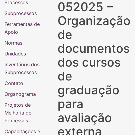
Processos
052025 –
Subprocessos
Organização
Ferramentas de
de
Apoio
Normas
documentos
Unidades
dos cursos
Inventários dos
de
Subprocessos
Contato
graduação
Organograma
para
Projetos de
Melhoria de
avaliação
Processos
externa
Capacitações e