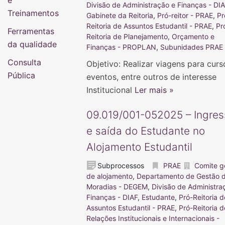
e
Divisão de Administração e Finanças - DI
Treinamentos
Gabinete da Reitoria
,
Pró-reitor - PRAE
,
Pr
Reitoria de Assuntos Estudantil - PRAE
,
Pr
Ferramentas
Reitoria de Planejamento, Orçamento e
da qualidade
Finanças - PROPLAN
,
Subunidades PRAE
Consulta
Objetivo: Realizar viagens para curs
Pública
eventos, entre outros de interesse
Institucional
Ler mais »
09.019/001-052025 – Ingres
e saída do Estudante no
Alojamento Estudantil
Subprocessos
PRAE
Comite g
de alojamento
,
Departamento de Gestão 
Moradias - DEGEM
,
Divisão de Administra
Finanças - DIAF
,
Estudante
,
Pró-Reitoria d
Assuntos Estudantil - PRAE
,
Pró-Reitoria d
Relações Institucionais e Internacionais -