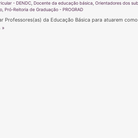
ricular - DENDC
,
Docente da educação básica
,
Orientadores dos su
ão
,
Pró-Reitoria de Graduação - PROGRAD
nar Professores(as) da Educação Básica para atuarem como
 »