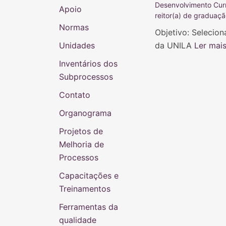
Desenvolvimento Cur
Apoio
reitor(a) de graduaç
Normas
Objetivo: Selecio
Unidades
da UNILA
Ler mais
Inventários dos
Subprocessos
Contato
Organograma
Projetos de
Melhoria de
Processos
Capacitações e
Treinamentos
Ferramentas da
qualidade