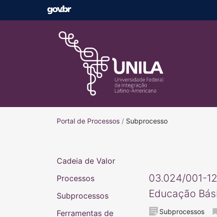
Portal de Processos
Portal de Processos
/
Subprocesso
Cadeia de Valor
03.024/001-12
Processos
Educação Bási
Subprocessos
Subprocessos
Ferramentas de