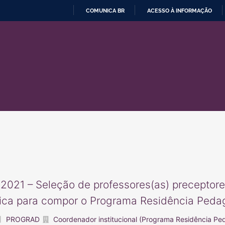
COMUNICA BR
ACESSO À INFORMAÇÃO
IR
PARA
O
CONTEÚDO
2021 – Seleção de professores(as) preceptore
ca para compor o Programa Residência Peda
PROGRAD
Coordenador institucional (Programa Residência Pe