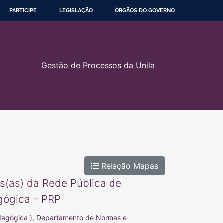
PARTICIPE
LEGISLAÇÃO
ÓRGÃOS DO GOVERNO
Gestão de Processos da Unila
Relação Mapas
s(as) da Rede Pública de
gógica – PRP
dagógica )
,
Departamento de Normas e