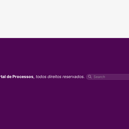
rtal de Processos
,
todos direitos reservados
.
Pesquisar