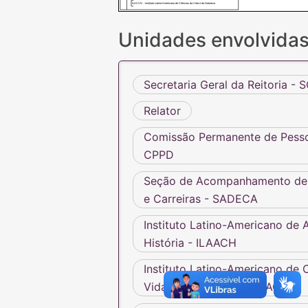
ILACVN - Instituto Latino-Americano de Ciências da Vida e da Natureza
Unidades envolvida
Secretaria Geral da Reitoria - 
Relator
Comissão Permanente de Pesso
CPPD
Seção de Acompanhamento d
e Carreiras - SADECA
Instituto Latino-Americano de A
História - ILAACH
Instituto Latino-Americano de 
Vida e da Natureza - ILACVN