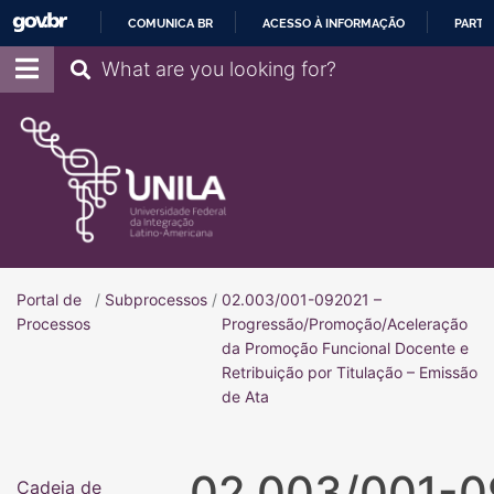
COMUNICA BR
ACESSO À INFORMAÇÃO
PARTI
IR
Pesquisar
PARA
O
CONTEÚDO
Portal de
/
Subprocessos
/
02.003/001-092021 –
Portal de Processos
Processos
Progressão/Promoção/Aceleração
da Promoção Funcional Docente e
Retribuição por Titulação – Emissão
de Ata
02.003/001-0
Cadeia de