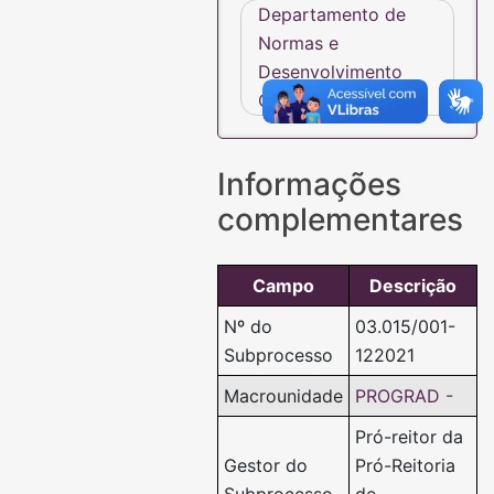
Departamento de
Normas e
Desenvolvimento
Curricular - DENDC
Informações
complementares
Campo
Descrição
Nº do
03.015/001-
Subprocesso
122021
Macrounidade
PROGRAD -
Pró-reitor da
Gestor do
Pró-Reitoria