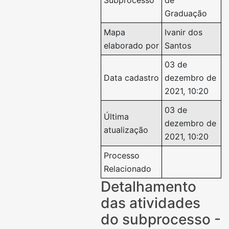
Subprocesso
de
Graduação
Mapa
Ivanir dos
elaborado por
Santos
03 de
Data cadastro
dezembro de
2021, 10:20
03 de
Última
dezembro de
atualização
2021, 10:20
Processo
Relacionado
Detalhamento
das atividades
do subprocesso -