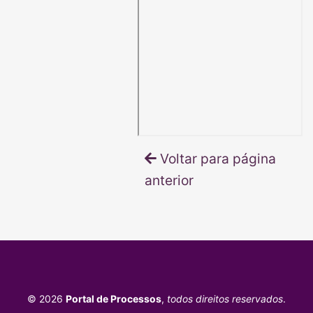
Voltar para página
anterior
© 2026
Portal de Processos
,
todos direitos reservados
.