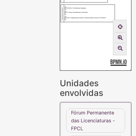
PROGRAD: Pró-Reitoria de Graduação
QUADRO DE SIGLAS
FPCL: Fórum Permanente das Licenciaturas
DENDC: Departamento de Normas e Desenvolvimento Curricular / PROGRAD
Unidades
envolvidas
Fórum Permanente
das Licenciaturas -
FPCL