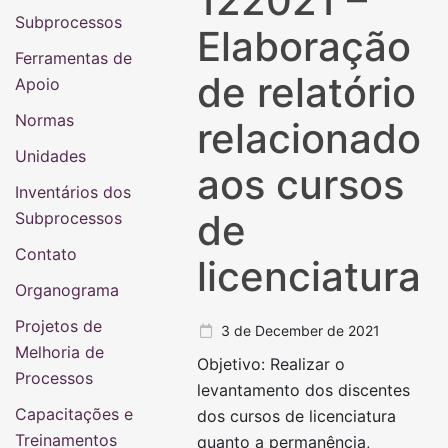
122021 –
Subprocessos
Elaboração
Ferramentas de
de relatório
Apoio
Normas
relacionado
Unidades
aos cursos
Inventários dos
de
Subprocessos
Contato
licenciatura
Organograma
Projetos de
3 de December de 2021
Melhoria de
Objetivo: Realizar o
Processos
levantamento dos discentes
Capacitações e
dos cursos de licenciatura
Treinamentos
quanto a permanência,