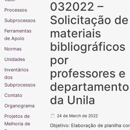
032022 –
Processos
Solicitação de
Subprocessos
materiais
Ferramentas
de Apoio
bibliográficos
Normas
por
Unidades
professores e
Inventários
dos
departamento
Subprocessos
Contato
da Unila
Organograma
Projetos de
24 de March de 2022
Melhoria de
Objetivo: Elaboração de planilha c