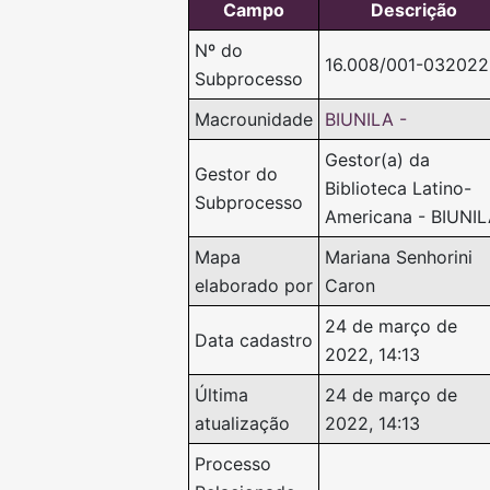
Campo
Descrição
Nº do
16.008/001-032022
Subprocesso
Macrounidade
BIUNILA -
Gestor(a) da
Gestor do
Biblioteca Latino-
Subprocesso
Americana - BIUNI
Mapa
Mariana Senhorini
elaborado por
Caron
24 de março de
Data cadastro
2022, 14:13
Última
24 de março de
atualização
2022, 14:13
Processo