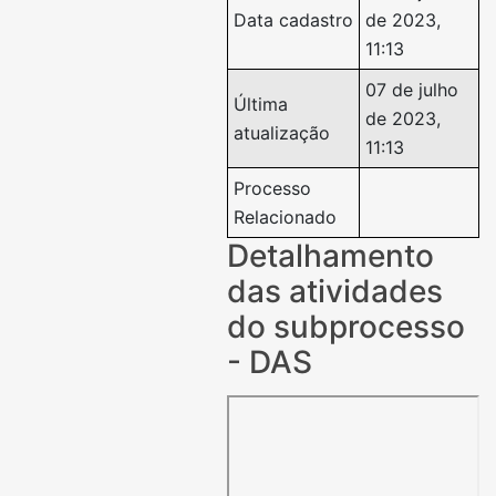
Data cadastro
de 2023,
11:13
07 de julho
Última
de 2023,
atualização
11:13
Processo
Relacionado
Detalhamento
das atividades
do subprocesso
- DAS