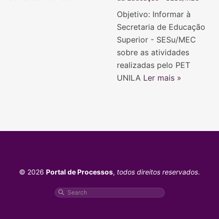
Objetivo: Informar à
Secretaria de Educação
Superior - SESu/MEC
sobre as atividades
realizadas pelo PET
UNILA
Ler mais »
© 2026
Portal de Processos
,
todos direitos reservados
.
Pesquisar