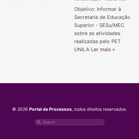
Objetivo: Informar à
Secretaria de Educação
Superior - SESu/MEC
sobre as atividades
realizadas pelo PET
UNILA
Ler mais »
© 2026
Portal de Processos
,
todos direitos reservados
.
Pesquisar