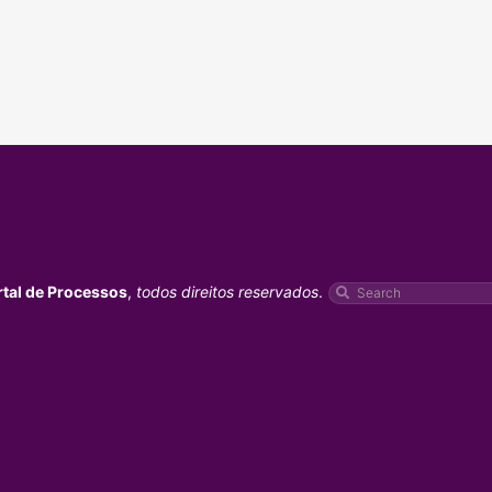
rtal de Processos
,
todos direitos reservados
.
Pesquisar