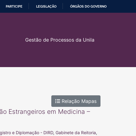
PARTICIPE
LEGISLAÇÃO
ÓRGÃOS DO GOVERNO
Gestão de Processos da Unila
Relação Mapas
o Estrangeiros em Medicina –
gistro e Diplomação - DIRD
,
Gabinete da Reitoria
,