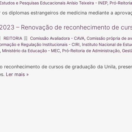
 Estudos e Pesquisas Educacionais Anísio Teixeira - INEP
,
Pró-Reitor
ar os diplomas estrangeiros de medicina mediante a apro
2023 – Renovação de reconhecimento de cur
REITORIA
Comissão Avaliadora - CAVA
,
Comissão própria de av
ormação e Regulação Institucionais - CIRI
,
Instituto Nacional de Estu
,
Ministério da Educação - MEC
,
Pró-Reitoria de Administração, Gest
o reconhecimento de cursos de graduação da Unila, presenci
es.
Ler mais »