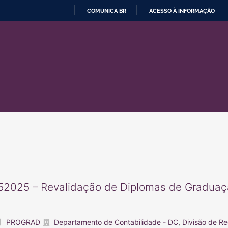
COMUNICA BR
ACESSO À INFORMAÇÃO
IR
PARA
O
CONTEÚDO
2025 – Revalidação de Diplomas de Graduaçã
PROGRAD
Departamento de Contabilidade - DC
,
Divisão de Re