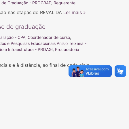
ia de Graduação - PROGRAD
,
Requerente
vação nas etapas do REVALIDA
Ler mais »
so de graduação
aliação - CPA
,
Coordenador de curso
,
dos e Pesquisas Educacionais Anísio Teixeira -
ão e Infraestrutura - PROAGI
,
Procuradoria
ais e à distância, ao final de cada ciclo