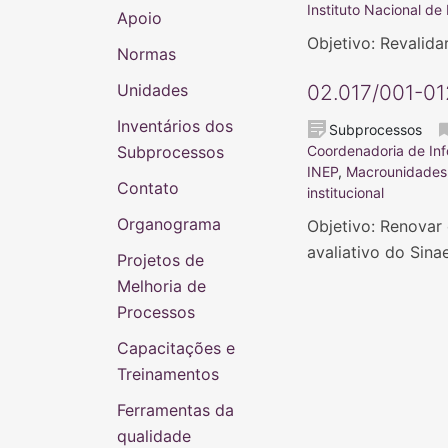
Instituto Nacional de
Apoio
Objetivo: Revalid
Normas
Unidades
02.017/001-01
Inventários dos
Subprocessos
Subprocessos
Coordenadoria de Inf
INEP
,
Macrounidades
Contato
institucional
Organograma
Objetivo: Renovar 
avaliativo do Sina
Projetos de
Melhoria de
Processos
Capacitações e
Treinamentos
Ferramentas da
qualidade