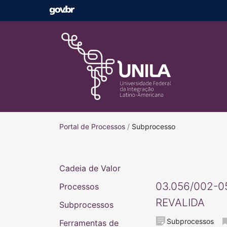
Portal de Processos
Portal de Processos
/
Subprocesso
Cadeia de Valor
03.056/002-05
Processos
REVALIDA
Subprocessos
Subprocessos
Ferramentas de