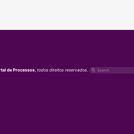
rtal de Processos
,
todos direitos reservados
.
Pesquisar