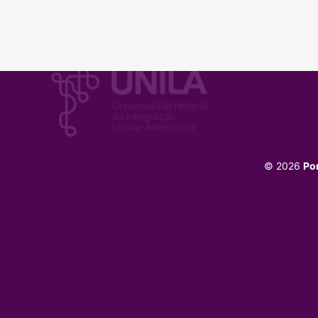
© 2026
Po