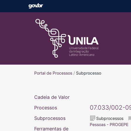
Portal de Processos
Portal de Processos
/
Subprocesso
Cadeia de Valor
07.033/002-09
Processos
Subprocessos
Subprocessos
Pessoas - PROGEPE
Ferramentas de