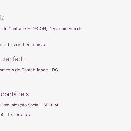
ia
o de Contratos – DECON
,
Departamento de
 e aditivos
Ler mais »
oxarifado
amento de Contabilidade - DC
 contábeis
e Comunicação Social - SECOM
NILA
Ler mais »