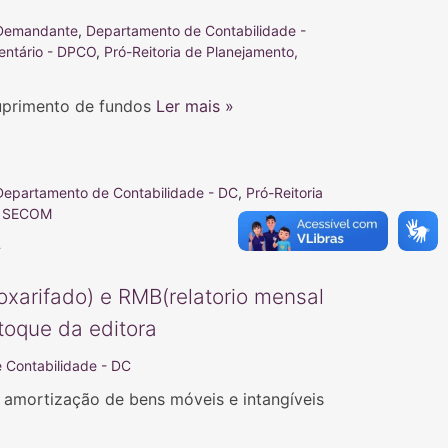
Demandante
,
Departamento de Contabilidade -
entário - DPCO
,
Pró-Reitoria de Planejamento,
suprimento de fundos
Ler mais »
Departamento de Contabilidade - DC
,
Pró-Reitoria
 - SECOM
»
xarifado) e RMB(relatorio mensal
toque da editora
 Contabilidade - DC
e amortização de bens móveis e intangíveis