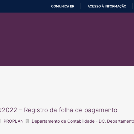
COMUNICA BR
ACESSO À INFORMAÇÃO
IR
PARA
O
CONTEÚDO
2022 – Registro da folha de pagamento
PROPLAN
Departamento de Contabilidade - DC
,
Departamento