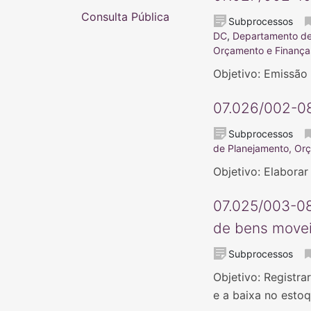
Consulta Pública
Subprocessos
DC
,
Departamento de 
Orçamento e Finanç
Objetivo: Emissão
07.026/002-08
Subprocessos
de Planejamento, Or
Objetivo: Elabora
07.025/003-08
de bens movei
Subprocessos
Objetivo: Registr
e a baixa no esto