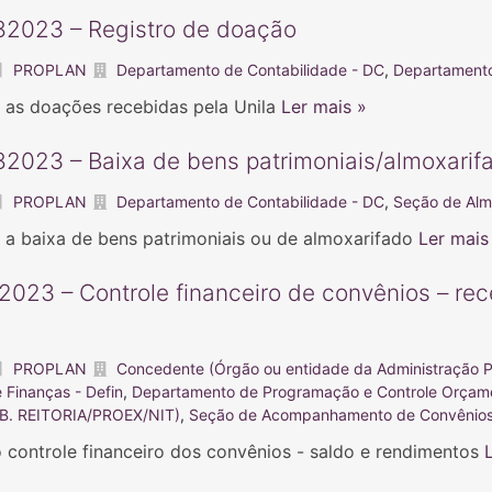
2023 – Registro de doação
PROPLAN
Departamento de Contabilidade - DC
,
Departamento
r as doações recebidas pela Unila
Ler mais »
2023 – Baixa de bens patrimoniais/almoxarif
PROPLAN
Departamento de Contabilidade - DC
,
Seção de Alm
r a baixa de bens patrimoniais ou de almoxarifado
Ler mais
2023 – Controle financeiro de convênios – re
PROPLAN
Concedente (Órgão ou entidade da Administração Pú
Finanças - Defin
,
Departamento de Programação e Controle Orçam
. REITORIA/PROEX/NIT)
,
Seção de Acompanhamento de Convênio
o controle financeiro dos convênios - saldo e rendimentos