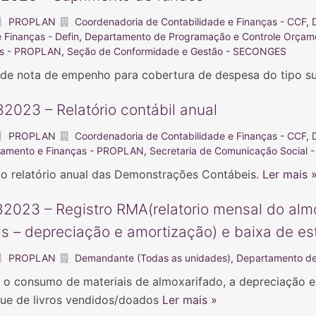
PROPLAN
Coordenadoria de Contabilidade e Finanças - CCF
,
Finanças - Defin
,
Departamento de Programação e Controle Orçam
as - PROPLAN
,
Seção de Conformidade e Gestão - SECONGES
 de nota de empenho para cobertura de despesa do tipo 
2023 – Relatório contábil anual
PROPLAN
Coordenadoria de Contabilidade e Finanças - CCF
,
çamento e Finanças - PROPLAN
,
Secretaria de Comunicação Social
r o relatório anual das Demonstrações Contábeis.
Ler mais 
2023 – Registro RMA(relatorio mensal do almo
s – depreciação e amortização) e baixa de es
PROPLAN
Demandante (Todas as unidades)
,
Departamento de
ar o consumo de materiais de almoxarifado, a depreciação 
que de livros vendidos/doados
Ler mais »