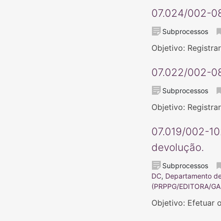
07.024/002-08
Subprocessos
Objetivo: Registra
07.022/002-08
Subprocessos
Objetivo: Registra
07.019/002-10
devolução.
Subprocessos
DC
,
Departamento de 
(PRPPG/EDITORA/GAB
Objetivo: Efetuar 