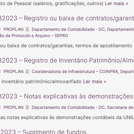
o de Pessoal (salários, gratificações, outros)
Ler mais »
2023 – Registro ou baixa de contratos/garant
PROPLAN
Departamento de Contabilidade - DC
,
Departament
ão de Protocolo e Arquivo – SEPRO
 ou baixa de contratos/garantias, termos de apostilamento
2023 – Registro de Inventário Patrimônio/Alm
PROPLAN
Coordenadoria de Infraestrutura – COINFRA
,
Depart
r inventário patrimônio/almoxarifado
Ler mais »
2023 – Notas explicativas às demonstrações
PROPLAN
Departamento de Contabilidade - DC
,
Secretaria d
r as notas explicativas às demonstrações contábeis da U
2023 – Suprimento de fundos