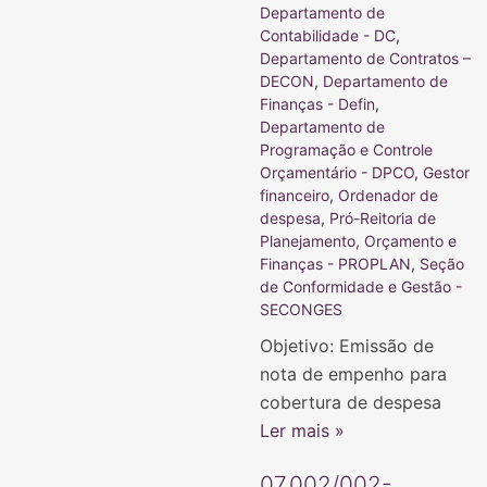
Departamento de
Contabilidade - DC
,
Departamento de Contratos –
DECON
,
Departamento de
Finanças - Defin
,
Departamento de
Programação e Controle
Orçamentário - DPCO
,
Gestor
financeiro
,
Ordenador de
despesa
,
Pró-Reitoria de
Planejamento, Orçamento e
Finanças - PROPLAN
,
Seção
de Conformidade e Gestão -
SECONGES
Objetivo: Emissão de
nota de empenho para
cobertura de despesa
Ler mais »
07.002/002-