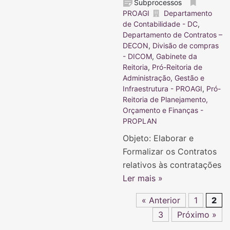
Subprocessos
PROAGI
Departamento
de Contabilidade - DC
,
Departamento de Contratos –
DECON
,
Divisão de compras
- DICOM
,
Gabinete da
Reitoria
,
Pró-Reitoria de
Administração, Gestão e
Infraestrutura - PROAGI
,
Pró-
Reitoria de Planejamento,
Orçamento e Finanças -
PROPLAN
Objeto: Elaborar e
Formalizar os Contratos
relativos às contratações
Ler mais »
« Anterior
1
2
3
Próximo »