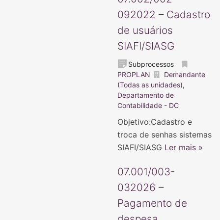
092022 – Cadastro
de usuários
SIAFI/SIASG
Subprocessos
PROPLAN
Demandante
(Todas as unidades)
,
Departamento de
Contabilidade - DC
Objetivo:Cadastro e
troca de senhas sistemas
SIAFI/SIASG
Ler mais »
07.001/003-
032026 –
Pagamento de
despesa