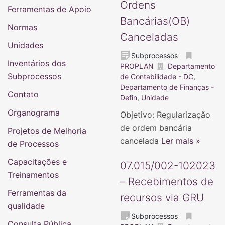
Ordens
Ferramentas de Apoio
Bancárias(OB)
Normas
Canceladas
Unidades
Subprocessos
Inventários dos
PROPLAN
Departamento
Subprocessos
de Contabilidade - DC
,
Departamento de Finanças -
Contato
Defin
,
Unidade
Organograma
Objetivo: Regularização
de ordem bancária
Projetos de Melhoria
cancelada
Ler mais »
de Processos
Capacitações e
07.015/002-102023
Treinamentos
– Recebimentos de
Ferramentas da
recursos via GRU
qualidade
Subprocessos
Consulta Pública