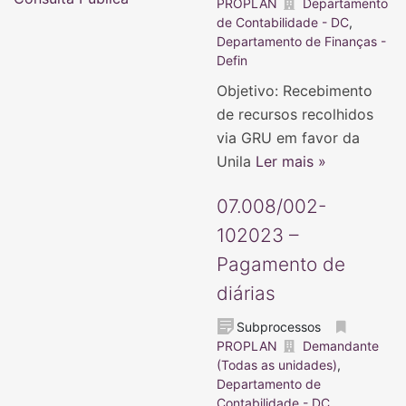
PROPLAN
Departamento
de Contabilidade - DC
,
Departamento de Finanças -
Defin
Objetivo: Recebimento
de recursos recolhidos
via GRU em favor da
Unila
Ler mais »
07.008/002-
102023 –
Pagamento de
diárias
Subprocessos
PROPLAN
Demandante
(Todas as unidades)
,
Departamento de
Contabilidade - DC
,