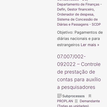
Departamento de Finanças -
Defin
,
Gestor financeiro
,
Ordenador de despesa
,
Sistema de Concessão de
Diárias e Passagens - SCDP
Objetivo: Pagamentos de
diárias nacionais e para
estrangeiros
Ler mais »
07.007/002-
092022 – Controle
de prestação de
contas para auxílio
a pesquisadores
Subprocessos
PROPLAN
Demandante
(Todas as unidades)
,