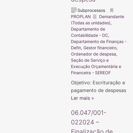
Subprocessos
PROPLAN
Demandante
(Todas as unidades)
,
Departamento de
Contabilidade - DC
,
Departamento de Finanças -
Defin
,
Gestor financeiro
,
Ordenador de despesa
,
Seção de Serviço e
Execução Orçamentária e
Financeira - SEREOF
Objetivo: Escrituração e
pagamento de despesas
Ler mais »
06.047/001-
022024 –
Finalização de