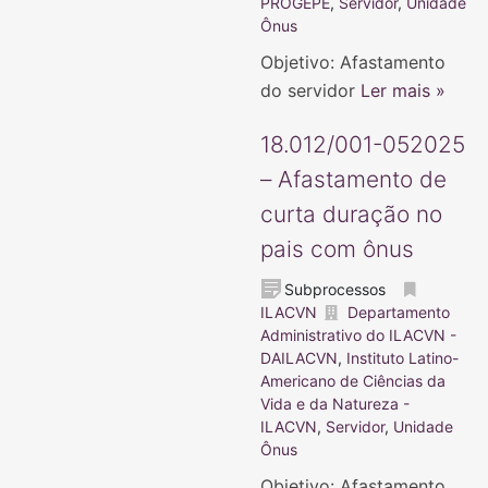
PROGEPE
,
Servidor
,
Unidade
Ônus
Objetivo: Afastamento
do servidor
Ler mais »
18.012/001-052025
– Afastamento de
curta duração no
pais com ônus
Subprocessos
ILACVN
Departamento
Administrativo do ILACVN -
DAILACVN
,
Instituto Latino-
Americano de Ciências da
Vida e da Natureza -
ILACVN
,
Servidor
,
Unidade
Ônus
Objetivo: Afastamento