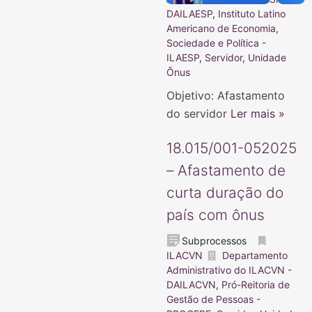
DAILAESP
,
Instituto Latino
Americano de Economia,
Sociedade e Política -
ILAESP
,
Servidor
,
Unidade
Ônus
Objetivo: Afastamento
do servidor
Ler mais »
18.015/001-052025
– Afastamento de
curta duração do
país com ônus
Subprocessos
ILACVN
Departamento
Administrativo do ILACVN -
DAILACVN
,
Pró-Reitoria de
Gestão de Pessoas -