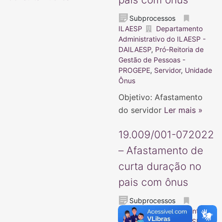
Subprocessos
ILAESP
Departamento
Administrativo do ILAESP -
DAILAESP
,
Pró-Reitoria de
Gestão de Pessoas -
PROGEPE
,
Servidor
,
Unidade
Ônus
Objetivo: Afastamento
do servidor
Ler mais »
19.009/001-072022
– Afastamento de
curta duração no
pais com ônus
Subprocessos
ILAESP
Departamento
Administrativo do ILAESP -