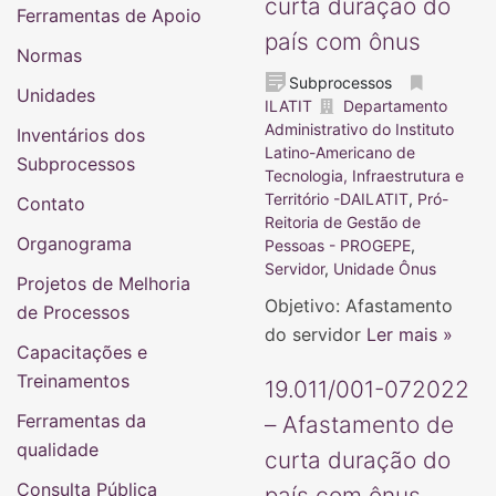
curta duração do
Ferramentas de Apoio
país com ônus
Normas
Subprocessos
Unidades
ILATIT
Departamento
Administrativo do Instituto
Inventários dos
Latino-Americano de
Subprocessos
Tecnologia, Infraestrutura e
Território -DAILATIT
,
Pró-
Contato
Reitoria de Gestão de
Organograma
Pessoas - PROGEPE
,
Servidor
,
Unidade Ônus
Projetos de Melhoria
Objetivo: Afastamento
de Processos
do servidor
Ler mais »
Capacitações e
Treinamentos
19.011/001-072022
Ferramentas da
– Afastamento de
qualidade
curta duração do
Consulta Pública
país com ônus