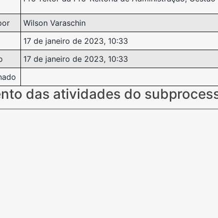
por
Wilson Varaschin
17 de janeiro de 2023, 10:33
o
17 de janeiro de 2023, 10:33
nado
nto das atividades do subproces