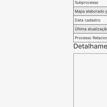
Subprocesso
Mapa elaborado 
Data cadastro
Última atualizaçã
Processo Relacio
Detalhame